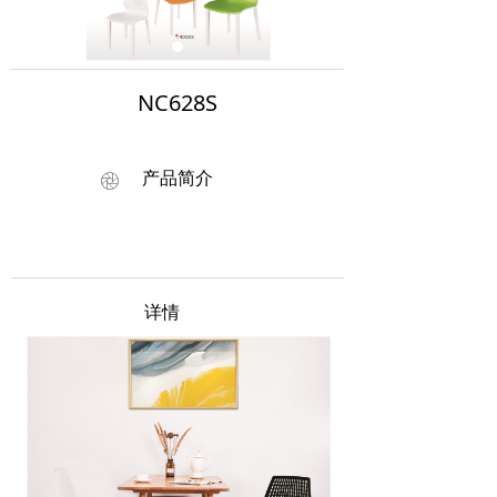
NC628S
产品简介
ꁵ
详情