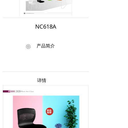
NC618A
产品简介
ꁵ
详情